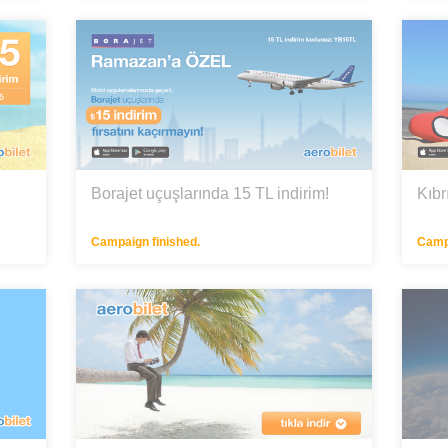
Borajet uçuşlarında 15 TL indirim!
Kıbr
Campaign finished.
Campa