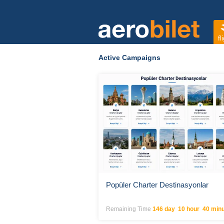
fl
Active Campaigns
Popüler Charter Destinasyonlar
Remaining Time
146 day 10 hour 40 min