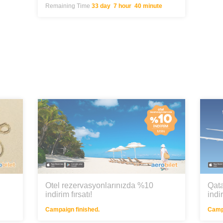
Remaining Time
33 day 7 hour 40 minute
Otel rezervasyonlarınızda %10
Qata
indirim fırsatı!
indi
Campaign finished.
Campa