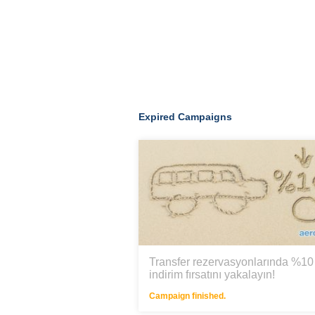
Expired Campaigns
Transfer rezervasyonlarında %10
indirim fırsatını yakalayın!
Campaign finished.