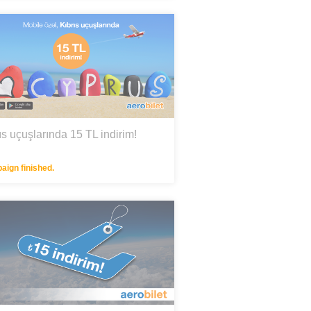
ıs uçuşlarında 15 TL indirim!
ign finished.