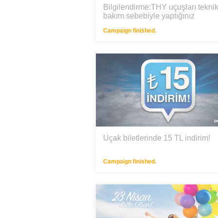
Bilgilendirme:THY uçuşları tekni
bakım sebebiyle yaptığınız
aramalarda listelenmeyecektir.
Campaign finished.
Uçak biletlerinde 15 TL indirim!
Campaign finished.