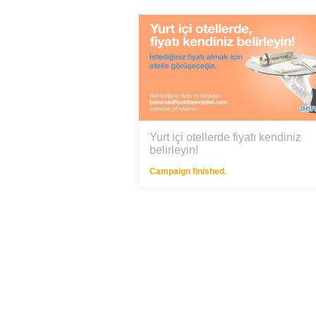
Yurt içi otellerde fiyatı kendiniz
belirleyin!
Campaign finished.