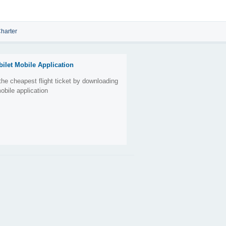
harter
bilet Mobile Application
the cheapest flight ticket by downloading
obile application