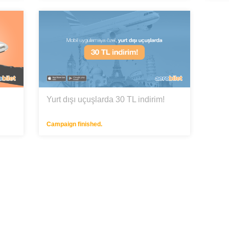
Yurt dışı uçuşlarda 30 TL indirim!
Campaign finished.