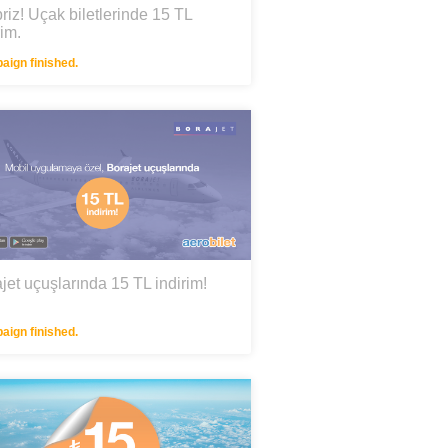
riz! Uçak biletlerinde 15 TL
rim.
ign finished.
jet uçuşlarında 15 TL indirim!
ign finished.